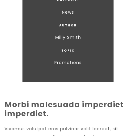
CATEGORY
News
AUTHOR
Milly Smith
TOPIC
Promotions
Morbi malesuada imperdiet
imperdiet.
Vivamus volutpat eros pulvinar velit laoreet, sit